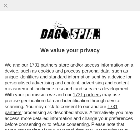
We value your privacy
We and our
1731 partners
store and/or access information on a
device, such as cookies and process personal data, such as
unique identifiers and standard information sent by a device for
personalised advertising and content, advertising and content
measurement, audience research and services development.
With your permission we and our
1731 partners
may use
precise geolocation data and identification through device
scanning. You may click to consent to our and our
1731
partners
’ processing as described above. Alternatively you may
access more detailed information and change your preferences
before consenting or to refuse consenting. Please note that
some processing of your personal data may not require your
consent, but you have a right to object to such processing. Your