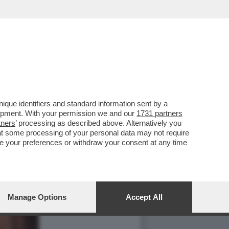
que identifiers and standard information sent by a
lopment. With your permission we and our
1731 partners
tners
’ processing as described above. Alternatively you
at some processing of your personal data may not require
nge your preferences or withdraw your consent at any time
Manage Options
Accept All