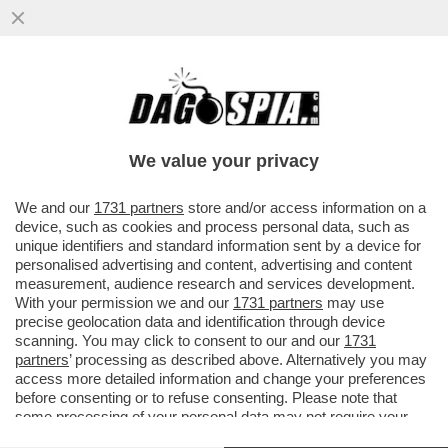
We value your privacy
We and our
1731 partners
store and/or access information on a
device, such as cookies and process personal data, such as
unique identifiers and standard information sent by a device for
personalised advertising and content, advertising and content
measurement, audience research and services development.
With your permission we and our
1731 partners
may use
precise geolocation data and identification through device
scanning. You may click to consent to our and our
1731
ECCO UN ALTRO VIP CHE TRATTA LE NOSTRE CITTÀ
partners
’ processing as described above. Alternatively you may
COME PROPRIETÀ PRIVATA –
DA VENERDÌ, PER TRE
access more detailed information and change your preferences
GIORNI, IL CENTRO DI PALERMO SARÀ OSTAGGIO
before consenting or to refuse consenting. Please note that
DELLA POP STAR DUA LIPA E DELL’ATTORE CALLUM
some processing of your personal data may not require your
TURNER, CHE FESTEGGERANNO IL LORO
consent, but you have a right to object to such processing. Your
MATRIMONIO CON UN ESERCITO DI CELEBRITA’
–