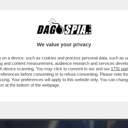
We value your privacy
 on a device, such as cookies and process personal data, such as uni
ising and content measurement, audience research and services deve
gh device scanning. You may click to consent to our and our
1731 par
ferences before consenting or to refuse consenting. Please note th
essing. Your preferences will apply to this website only. You can cha
on at the bottom of the webpage.