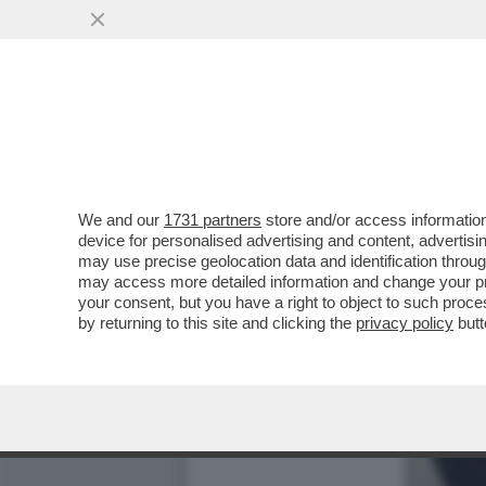
We and our
1731 partners
store and/or access information
device for personalised advertising and content, advert
may use precise geolocation data and identification throu
may access more detailed information and change your pre
your consent, but you have a right to object to such proc
by returning to this site and clicking the
privacy policy
butt