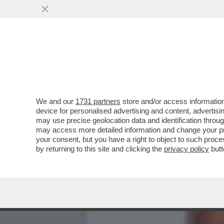
We and our
1731 partners
store and/or access information
device for personalised advertising and content, advert
may use precise geolocation data and identification throu
may access more detailed information and change your pre
your consent, but you have a right to object to such proc
by returning to this site and clicking the
privacy policy
butt