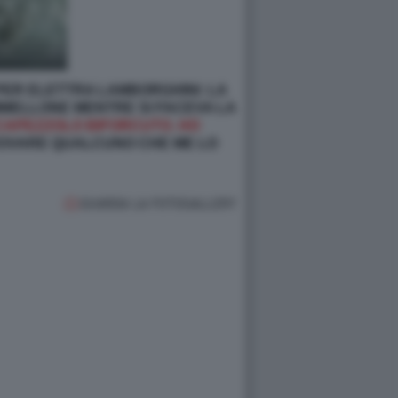
PER ELETTRA LAMBORGHINI: LA
MMELLONE MENTRE SI FACEVA LA
 CAPEZZOLO BIFORCUTO. HO
OVARE QUALCUNO CHE ME LO
GUARDA LA FOTOGALLERY