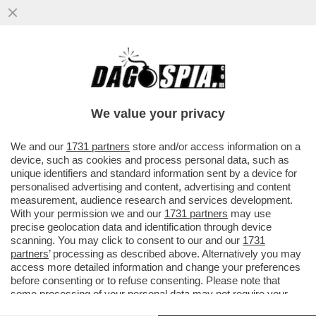
We value your privacy
We and our
1731 partners
store and/or access information on a
device, such as cookies and process personal data, such as
unique identifiers and standard information sent by a device for
personalised advertising and content, advertising and content
measurement, audience research and services development.
With your permission we and our
1731 partners
may use
precise geolocation data and identification through device
scanning. You may click to consent to our and our
1731
partners
’ processing as described above. Alternatively you may
access more detailed information and change your preferences
before consenting or to refuse consenting. Please note that
some processing of your personal data may not require your
IL BACIO DELLA MORTE PER FABIO RAMPELLI –
consent, but you have a right to object to such processing. Your
L’ENDORSEMENT DEL VANNACCIANO GIANNI