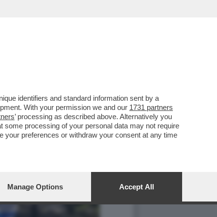
que identifiers and standard information sent by a
lopment. With your permission we and our
1731 partners
tners
’ processing as described above. Alternatively you
at some processing of your personal data may not require
nge your preferences or withdraw your consent at any time
Manage Options
Accept All