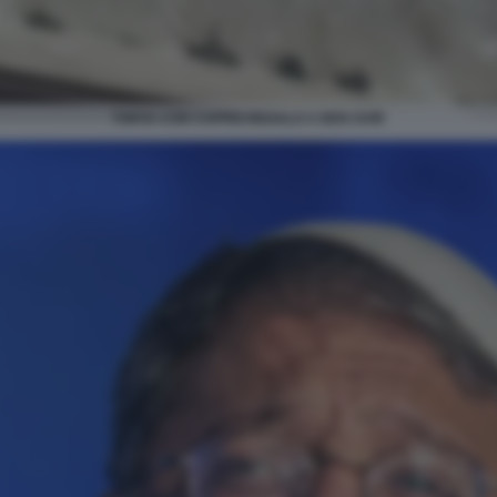
TORTA CON CAPPIO REGALO A BEN GVIR