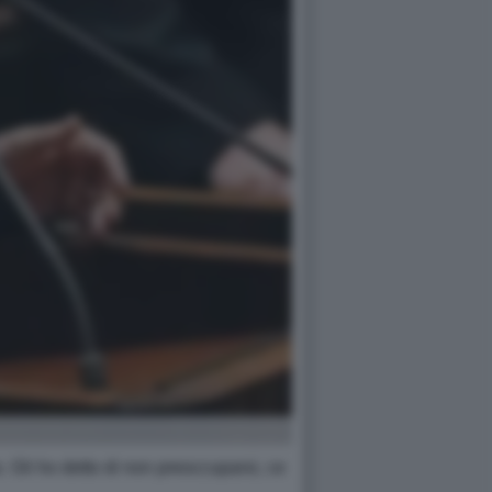
. Gli ho detto di non preoccuparsi, ce