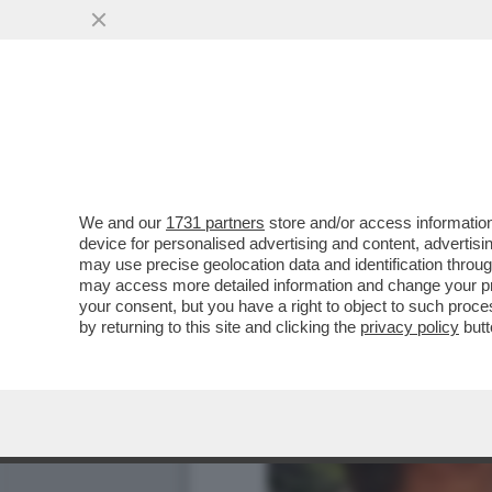
We and our
1731 partners
store and/or access information
device for personalised advertising and content, advert
may use precise geolocation data and identification throu
may access more detailed information and change your pre
your consent, but you have a right to object to such proc
by returning to this site and clicking the
privacy policy
butt