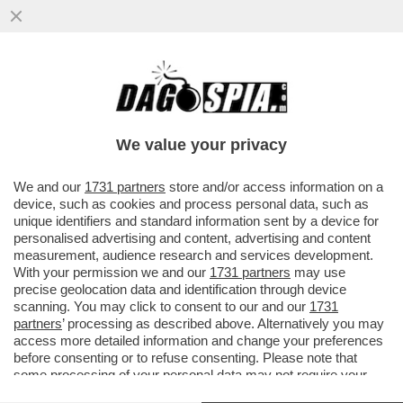
We value your privacy
We and our
1731 partners
store and/or access information on a
device, such as cookies and process personal data, such as
unique identifiers and standard information sent by a device for
personalised advertising and content, advertising and content
measurement, audience research and services development.
With your permission we and our
1731 partners
may use
precise geolocation data and identification through device
scanning. You may click to consent to our and our
1731
partners
’ processing as described above. Alternatively you may
access more detailed information and change your preferences
before consenting or to refuse consenting. Please note that
some processing of your personal data may not require your
DAGOREPORT -
COME E' RIUSCITO CONTE,
consent, but you have a right to object to such processing. Your
DALL’ALTO DEL MISERO 5% DEI 5STELLE NELLE