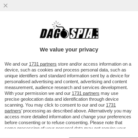
We value your privacy
We and our
1731 partners
store and/or access information on a
device, such as cookies and process personal data, such as
unique identifiers and standard information sent by a device for
personalised advertising and content, advertising and content
measurement, audience research and services development.
With your permission we and our
1731 partners
may use
precise geolocation data and identification through device
scanning. You may click to consent to our and our
1731
partners
’ processing as described above. Alternatively you may
access more detailed information and change your preferences
before consenting or to refuse consenting. Please note that
some processing of your personal data may not require your
consent, but you have a right to object to such processing. Your
IL "FRATELLASTRO" CROSETTO FA BALLARE GLI