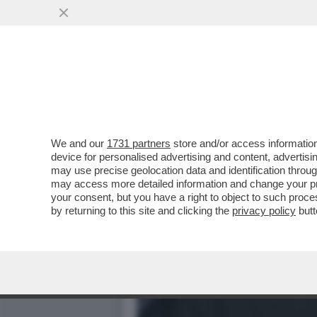
We and our
1731 partners
store and/or access information
device for personalised advertising and content, advert
may use precise geolocation data and identification throu
may access more detailed information and change your pre
your consent, but you have a right to object to such proc
by returning to this site and clicking the
privacy policy
butt