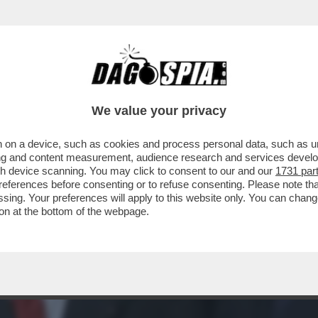
We value your privacy
 on a device, such as cookies and process personal data, such as uni
ising and content measurement, audience research and services deve
gh device scanning. You may click to consent to our and our
1731 par
ferences before consenting or to refuse consenting. Please note th
essing. Your preferences will apply to this website only. You can cha
on at the bottom of the webpage.