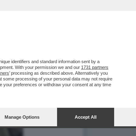
que identifiers and standard information sent by a
lopment. With your permission we and our
1731 partners
tners
’ processing as described above. Alternatively you
at some processing of your personal data may not require
nge your preferences or withdraw your consent at any time
Manage Options
Accept All