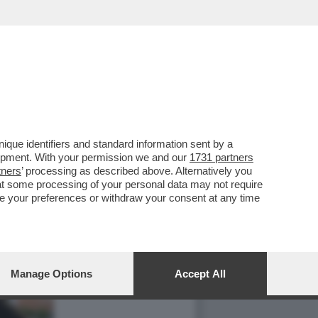
que identifiers and standard information sent by a
lopment. With your permission we and our
1731 partners
tners
’ processing as described above. Alternatively you
at some processing of your personal data may not require
nge your preferences or withdraw your consent at any time
Manage Options
Accept All