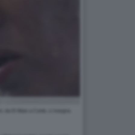
vini, da Di Maio a Conte, ci insegna