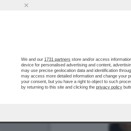
We and our
1731 partners
store and/or access information
device for personalised advertising and content, advert
may use precise geolocation data and identification throu
may access more detailed information and change your pre
your consent, but you have a right to object to such proc
by returning to this site and clicking the
privacy policy
butt