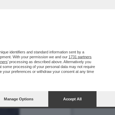
que identifiers and standard information sent by a
lopment. With your permission we and our
1731 partners
tners
’ processing as described above. Alternatively you
at some processing of your personal data may not require
nge your preferences or withdraw your consent at any time
Manage Options
Accept All