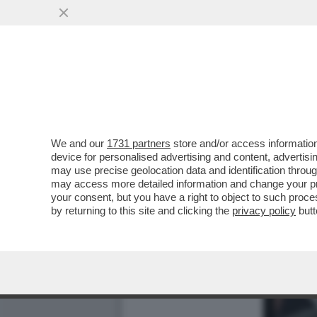
We and our
1731 partners
store and/or access information
device for personalised advertising and content, advert
may use precise geolocation data and identification throu
may access more detailed information and change your pre
your consent, but you have a right to object to such proc
by returning to this site and clicking the
privacy policy
butt