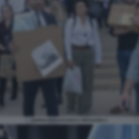
GIORNALISTI LASCIANO IL PENTAGONO 4