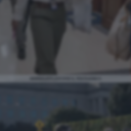
GIORNALISTI LASCIANO IL PENTAGONO 5