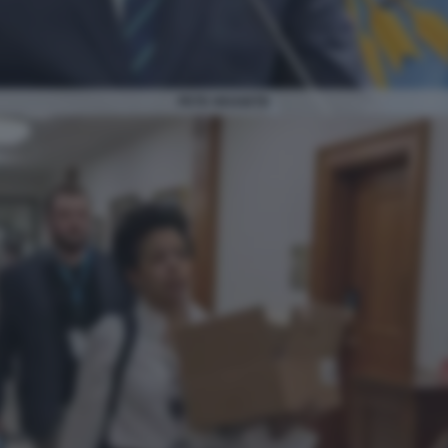
PETE HEGSETH