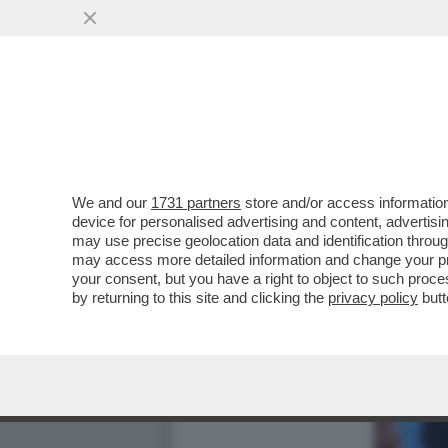
We and our
1731 partners
store and/or access information
device for personalised advertising and content, advert
may use precise geolocation data and identification throu
may access more detailed information and change your pre
your consent, but you have a right to object to such proc
by returning to this site and clicking the
privacy policy
butt