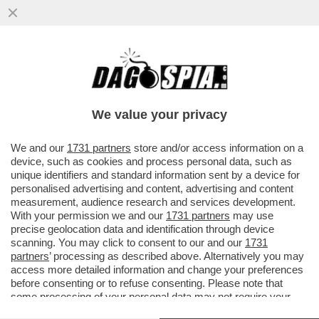
We value your privacy
We and our
1731 partners
store and/or access information on a
device, such as cookies and process personal data, such as
unique identifiers and standard information sent by a device for
personalised advertising and content, advertising and content
measurement, audience research and services development.
With your permission we and our
1731 partners
may use
precise geolocation data and identification through device
scanning. You may click to consent to our and our
1731
partners
’ processing as described above. Alternatively you may
access more detailed information and change your preferences
I QUATTRO BRACCIANTI PACHISTANI UCCISI IERI IN
before consenting or to refuse consenting. Please note that
CALABRIA SONO STATI BRUCIATI VIVI:
IN UN VIDEO
some processing of your personal data may not require your
DELL’IMPIANTO DI SORVEGLIANZA DELL’AREA DI
consent, but you have a right to object to such processing. Your
SERVIZIO DOVE SONO STATI TROVATI SI VEDONO