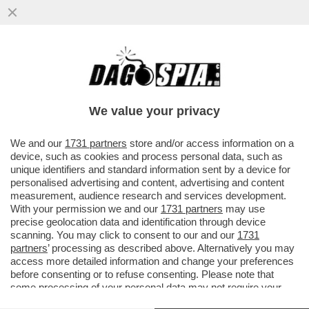
We value your privacy
We and our
1731 partners
store and/or access information on a
device, such as cookies and process personal data, such as
unique identifiers and standard information sent by a device for
personalised advertising and content, advertising and content
measurement, audience research and services development.
With your permission we and our
1731 partners
may use
precise geolocation data and identification through device
scanning. You may click to consent to our and our
1731
partners
’ processing as described above. Alternatively you may
access more detailed information and change your preferences
before consenting or to refuse consenting. Please note that
MELONI SI SPOSTA AL CENTRO: HA CAPITO CHE
some processing of your personal data may not require your
URSULA HA BISOGNO DI VOTI (IN CAMBIO DI
consent, but you have a right to object to such processing. Your
FLESSIBILITÀ) –
ALTRO CHE SCHIAFFO