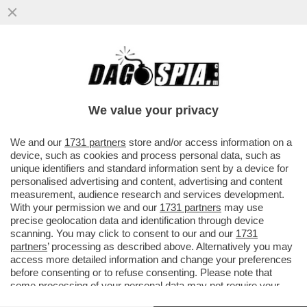
We value your privacy
We and our
1731 partners
store and/or access information on a
device, such as cookies and process personal data, such as
unique identifiers and standard information sent by a device for
personalised advertising and content, advertising and content
measurement, audience research and services development.
With your permission we and our
1731 partners
may use
precise geolocation data and identification through device
scanning. You may click to consent to our and our
1731
MA A NOI, DELLA ROUTINE DI BETTINI NEL
partners
’ processing as described above. Alternatively you may
LOCKDOWN DORATO DI KOH SAMUI, CHE CE FREGA?
access more detailed information and change your preferences
- UN PO' COME MICHELE SERRA CHE CI PARLA
before consenting or to refuse consenting. Please note that
DELLE SUE ALTERNATIVE AL GIORNALISMO
some processing of your personal data may not require your
(PROFUMI, AGRICOLTURA E TEATRO), ANCHE
consent, but you have a right to object to such processing. Your
L'IDEOLOGO DI ZINGARETTI NON HA IL POLSO DI UN