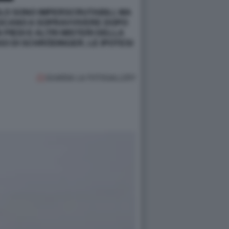
OLO SONO IMPERSCRUTABILI, MA
IESCANO A SOPRAVVIVERE DOPO
PIEDI E ALTRI MISTERI DELLA
SO DI SCHRÖDINGER, LE IPOTESI
GUARDA LA FOTOGALLERY