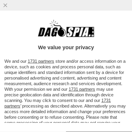
We value your privacy
We and our
1731 partners
store and/or access information on a
device, such as cookies and process personal data, such as
unique identifiers and standard information sent by a device for
personalised advertising and content, advertising and content
measurement, audience research and services development.
With your permission we and our
1731 partners
may use
precise geolocation data and identification through device
scanning. You may click to consent to our and our
1731
“O LA PROCURA CI CHIEDE SCUSA, O LI
partners
’ processing as described above. Alternatively you may
DENUNCIAMO” –
MARCO TRAVAGLIO VA AL
access more detailed information and change your preferences
CONTRATTACCO DELLA PROCURA GENERALE DI
before consenting or to refuse consenting. Please note that
MILANO, CHE HA CONFERMATO LE RAGIONI DELLA
some processing of your personal data may not require your
GRAZIA A NICOLE MINETTI SMENTENDO GLI SCOOP
consent, but you have a right to object to such processing. Your