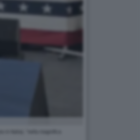
 in Italia), "nella magnifica