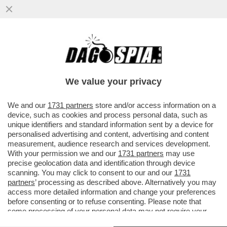
We value your privacy
We and our
1731 partners
store and/or access information on a
device, such as cookies and process personal data, such as
unique identifiers and standard information sent by a device for
personalised advertising and content, advertising and content
measurement, audience research and services development.
With your permission we and our
1731 partners
may use
precise geolocation data and identification through device
scanning. You may click to consent to our and our
1731
partners
’ processing as described above. Alternatively you may
access more detailed information and change your preferences
before consenting or to refuse consenting. Please note that
LA PAZIENZA DI BRUXELLES È FINITA –
some processing of your personal data may not require your
L’AVVERTIMENTO DI PAOLO GENTILONI,
consent, but you have a right to object to such processing. Your
MASCHERATO DA “CONSIGLIO”, SUL MES
(“L’ITALIA