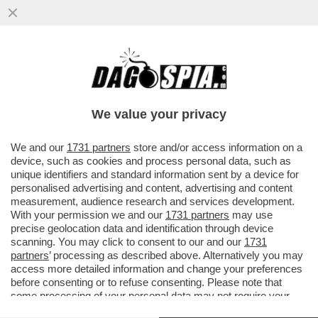
We value your privacy
We and our
1731 partners
store and/or access information on a
device, such as cookies and process personal data, such as
unique identifiers and standard information sent by a device for
personalised advertising and content, advertising and content
measurement, audience research and services development.
With your permission we and our
1731 partners
may use
precise geolocation data and identification through device
scanning. You may click to consent to our and our
1731
partners
’ processing as described above. Alternatively you may
access more detailed information and change your preferences
before consenting or to refuse consenting. Please note that
some processing of your personal data may not require your
PER IL QUIRINALE IL CASO MINETTI È CHIUSO
– LA
consent, but you have a right to object to such processing. Your