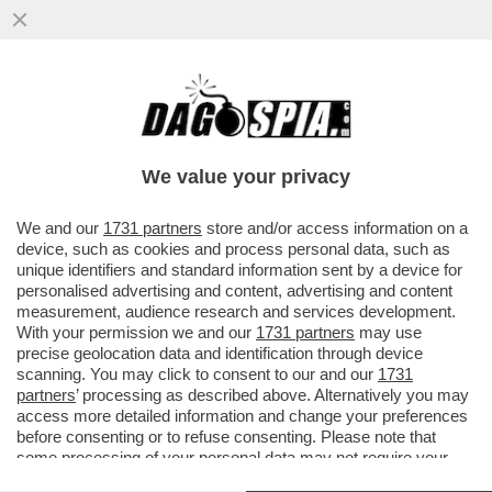
We value your privacy
We and our
1731 partners
store and/or access information on a
device, such as cookies and process personal data, such as
unique identifiers and standard information sent by a device for
personalised advertising and content, advertising and content
measurement, audience research and services development.
With your permission we and our
1731 partners
may use
precise geolocation data and identification through device
scanning. You may click to consent to our and our
1731
partners
’ processing as described above. Alternatively you may
access more detailed information and change your preferences
before consenting or to refuse consenting. Please note that
some processing of your personal data may not require your
“UN’ALLEANZA PD-M5S DOPO IL VOTO? IL BELLO
consent, but you have a right to object to such processing. Your
DELLA POLITICA È L’IMPREVEDIBILITÀ”
- LA PRIMA