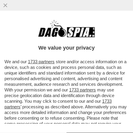
We value your privacy
We and our
1733 partners
store and/or access information on a
device, such as cookies and process personal data, such as
unique identifiers and standard information sent by a device for
personalised advertising and content, advertising and content
measurement, audience research and services development.
With your permission we and our
1733 partners
may use
precise geolocation data and identification through device
scanning. You may click to consent to our and our
1733
partners
’ processing as described above. Alternatively you may
access more detailed information and change your preferences
SARA’ PER SEMPRE...DONALD – TRUMP E’ SEMPRE
before consenting or to refuse consenting. Please note that
PIU’ IMPOPOLARE E, TEMENDO UNA SCOPPOLA ALLE
some processing of your personal data may not require your
MIDTERM, INTIMA AL CONGRESSO DI APPROVARE IL
consent, but you have a right to object to such processing. Your