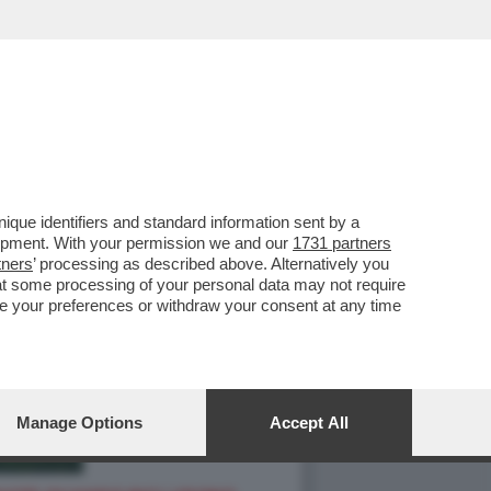
que identifiers and standard information sent by a
lopment. With your permission we and our
1731 partners
tners
’ processing as described above. Alternatively you
at some processing of your personal data may not require
nge your preferences or withdraw your consent at any time
Manage Options
Accept All