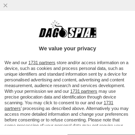
We value your privacy
We and our
1731 partners
store and/or access information on a
device, such as cookies and process personal data, such as
unique identifiers and standard information sent by a device for
personalised advertising and content, advertising and content
measurement, audience research and services development.
With your permission we and our
1731 partners
may use
precise geolocation data and identification through device
scanning. You may click to consent to our and our
1731
partners
’ processing as described above. Alternatively you may
access more detailed information and change your preferences
before consenting or to refuse consenting. Please note that
some processing of your personal data may not require your
consent, but you have a right to object to such processing. Your