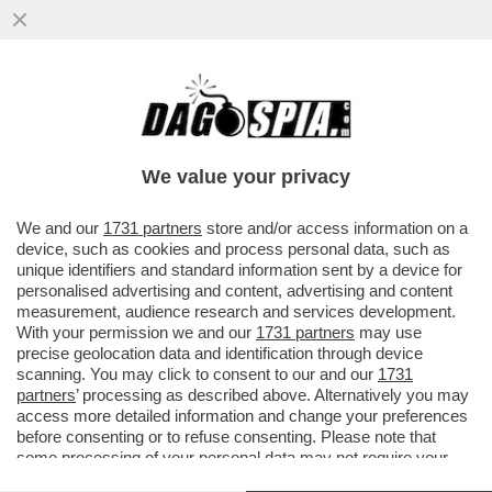
We value your privacy
We and our
1731 partners
store and/or access information on a
device, such as cookies and process personal data, such as
unique identifiers and standard information sent by a device for
personalised advertising and content, advertising and content
measurement, audience research and services development.
With your permission we and our
1731 partners
may use
precise geolocation data and identification through device
scanning. You may click to consent to our and our
1731
partners
’ processing as described above. Alternatively you may
access more detailed information and change your preferences
before consenting or to refuse consenting. Please note that
UN'ALTRA MAZZATA PER KEIR STARMER
–
some processing of your personal data may not require your
SCONFITTA STORICA ANCHE IN GALLES PER IL
consent, but you have a right to object to such processing. Your
LABOUR PARTY NELLE AMMINISTRATIVE