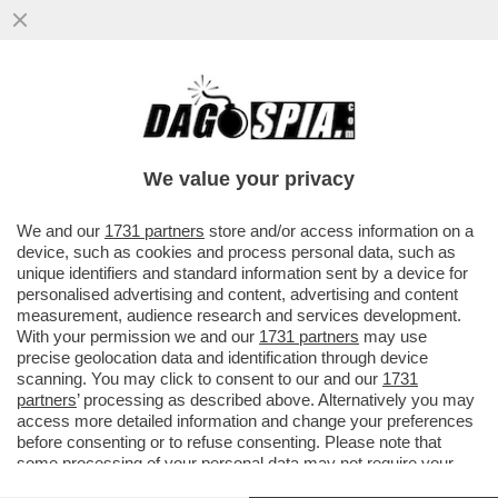
We value your privacy
We and our
1731 partners
store and/or access information on a
device, such as cookies and process personal data, such as
unique identifiers and standard information sent by a device for
personalised advertising and content, advertising and content
measurement, audience research and services development.
With your permission we and our
1731 partners
may use
precise geolocation data and identification through device
scanning. You may click to consent to our and our
1731
partners
’ processing as described above. Alternatively you may
VADE RETRO, TRUMP –
IL “RECORD” DEL TYCOON: È
access more detailed information and change your preferences
IL PRESIDENTE PIÙ IMPOPOLARE DEGLI ULTIMI 17
before consenting or to refuse consenting. Please note that
ANNI! SECONDO “THE ECONOMIST” IL SUO INDICE DI
some processing of your personal data may not require your
consent, but you have a right to object to such processing. Your
GRADIMENTO NETTO È -24
(IL 34% LO APPROVA, IL