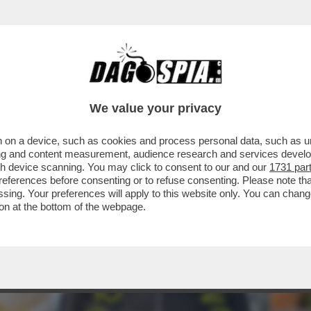
We value your privacy
 on a device, such as cookies and process personal data, such as uni
ising and content measurement, audience research and services deve
gh device scanning. You may click to consent to our and our
1731 par
ferences before consenting or to refuse consenting. Please note th
essing. Your preferences will apply to this website only. You can cha
on at the bottom of the webpage.