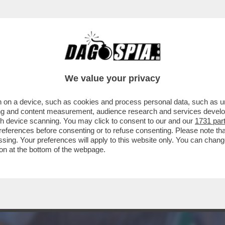
We value your privacy
 on a device, such as cookies and process personal data, such as uni
ising and content measurement, audience research and services deve
gh device scanning. You may click to consent to our and our
1731 par
ferences before consenting or to refuse consenting. Please note th
essing. Your preferences will apply to this website only. You can cha
on at the bottom of the webpage.