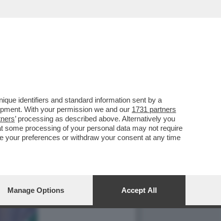
que identifiers and standard information sent by a
lopment. With your permission we and our
1731 partners
tners
’ processing as described above. Alternatively you
at some processing of your personal data may not require
nge your preferences or withdraw your consent at any time
Manage Options
Accept All