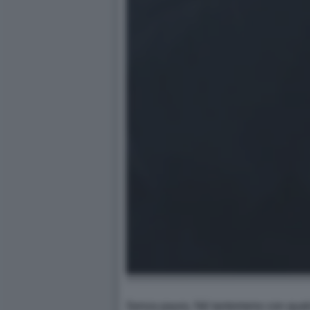
Senza paura. Né tantomeno con qualch