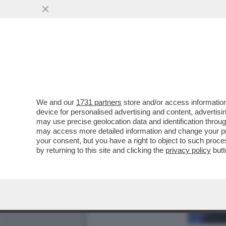
We and our
1731 partners
store and/or access information
device for personalised advertising and content, advert
may use precise geolocation data and identification throu
may access more detailed information and change your pre
your consent, but you have a right to object to such proc
by returning to this site and clicking the
privacy policy
butt