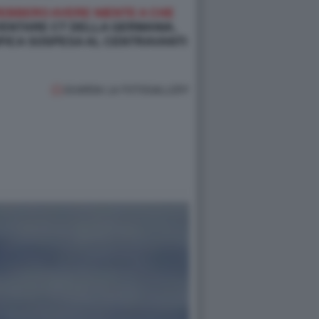
VREBBERO AVERE NIENTE A CHE
IVENTARE CT DELLA GERMANIA,
IFICA SOSPESA AL CENTRAVANTI
GUARDA LA FOTOGALLERY