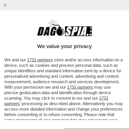
We value your privacy
We and our
1731 partners
store and/or access information on a
device, such as cookies and process personal data, such as
unique identifiers and standard information sent by a device for
personalised advertising and content, advertising and content
measurement, audience research and services development.
With your permission we and our
1731 partners
may use
precise geolocation data and identification through device
scanning. You may click to consent to our and our
1731
UN MARZIANI A ROMA – AL CONTEMPORARY
partners
’ processing as described above. Alternatively you may
CLUSTER FINO AL 30 MARZO LA COLLETTIVA 06, A
access more detailed information and change your preferences
CURA DI GIACOMO GUIDI, DEDICATA A ROMA E A SEI
before consenting or to refuse consenting. Please note that
ARTISTI DELLA URBAN ART CAPITOLINA: DIAMOND,
some processing of your personal data may not require your
SOLO, OMINO71, MR. KLEVRA, LUCALOMONTE E
consent, but you have a right to object to such processing. Your