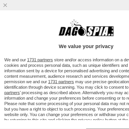
We value your privacy
We and our
1731 partners
store and/or access information on a de
cookies and process personal data, such as unique identifiers and
information sent by a device for personalised advertising and conte
content measurement, audience research and services developme
permission we and our
1731 partners
may use precise geolocation
identification through device scanning. You may click to consent t
partners
’ processing as described above. Alternatively you may a
information and change your preferences before consenting or to r
Please note that some processing of your personal data may not r
but you have a right to object to such processing. Your preferences 
“PIU’ BELLA COSA NON C’E’” – RICONOSCETE ‘STA
website only. You can change your preferences or withdraw your c
“PUPETTA”?
IL PADRE PER FESTEGGIARLA LE HA
by returning to this site and clicking the
privacy policy
button at the
DEDICATO UNA DELLE CANZONI PIU' FAMOSE DI
webpage.