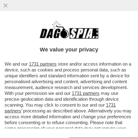
We value your privacy
We and our
1731 partners
store and/or access information on a
device, such as cookies and process personal data, such as
unique identifiers and standard information sent by a device for
personalised advertising and content, advertising and content
measurement, audience research and services development.
With your permission we and our
1731 partners
may use
precise geolocation data and identification through device
scanning. You may click to consent to our and our
1731
partners
’ processing as described above. Alternatively you may
access more detailed information and change your preferences
before consenting or to refuse consenting. Please note that
CHE REGALONE! LA LEGA DI SERIE A VOTA LA
some processing of your personal data may not require your
NORMA SALVA SAMPDORIA:
SUBITO IN ARRIVO IL
consent, but you have a right to object to such processing. Your
40% DEL PARACADUTE PREVISTO PER LE SQUADRE