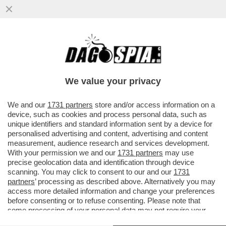
We value your privacy
We and our
1731 partners
store and/or access information on a
device, such as cookies and process personal data, such as
unique identifiers and standard information sent by a device for
personalised advertising and content, advertising and content
measurement, audience research and services development.
With your permission we and our
1731 partners
may use
precise geolocation data and identification through device
scanning. You may click to consent to our and our
1731
partners
’ processing as described above. Alternatively you may
access more detailed information and change your preferences
“LO SPUTO AI TIFOSI? NON MI PENTO MA CHIEDO
before consenting or to refuse consenting. Please note that
SCUSA”
– L’EX PARA’ STEFANO BANDECCHI,
some processing of your personal data may not require your
PRESIDENTE DELLA TERNANA, A “DEEJAY
consent, but you have a right to object to such processing. Your