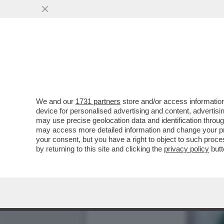
We and our
1731 partners
store and/or access information
device for personalised advertising and content, advert
may use precise geolocation data and identification throu
may access more detailed information and change your pre
your consent, but you have a right to object to such proc
by returning to this site and clicking the
privacy policy
butt