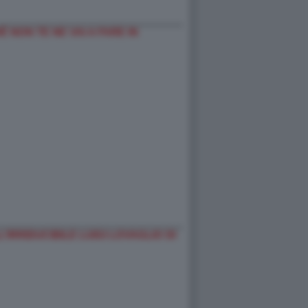
 NON TE NE VAI A FARE IN
’IRRIDUCIBILE LUIGI LOVAGLIO DI