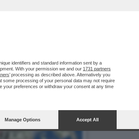
que identifiers and standard information sent by a
lopment. With your permission we and our
1731 partners
tners
’ processing as described above. Alternatively you
at some processing of your personal data may not require
nge your preferences or withdraw your consent at any time
Manage Options
Accept All