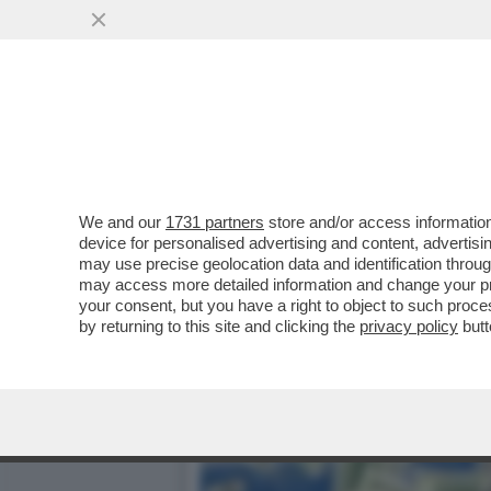
We and our
1731 partners
store and/or access information
device for personalised advertising and content, advert
may use precise geolocation data and identification throu
may access more detailed information and change your pre
your consent, but you have a right to object to such proc
by returning to this site and clicking the
privacy policy
butt