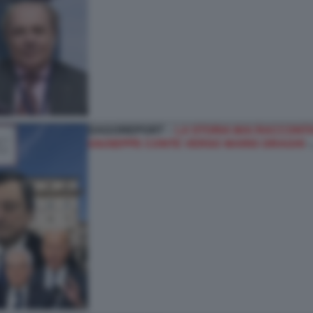
DAGOREPORT –
LA STORIA MAI RACCONTAT
GIUSEPPE CONTE VERSO MARIO DRAGHI