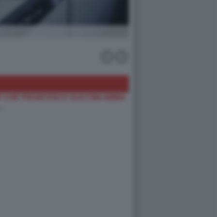
 CHE FRANCESCO GUCCINI ABBIA
…