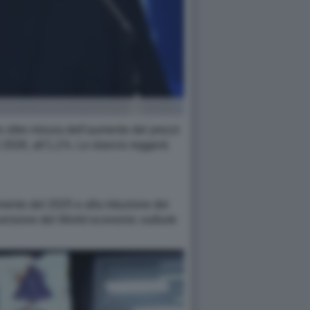
 oltre misura dell'aumento dei prezzi
l 2026, all'1,1%. Lo slancio reggerà
mento del 2025 e alla riduzione dei
a versione del World economic outlook