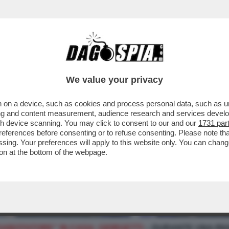
We value your privacy
 on a device, such as cookies and process personal data, such as uni
ising and content measurement, audience research and services deve
gh device scanning. You may click to consent to our and our
1731 par
ferences before consenting or to refuse consenting. Please note th
essing. Your preferences will apply to this website only. You can cha
on at the bottom of the webpage.
“SABOTATORE” IN CASA: GIORGETTI
– DURANTE UNA RIU