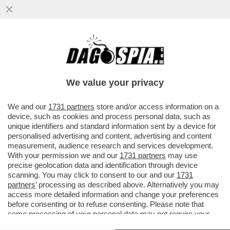
We value your privacy
We and our
1731 partners
store and/or access information on a
device, such as cookies and process personal data, such as
unique identifiers and standard information sent by a device for
personalised advertising and content, advertising and content
measurement, audience research and services development.
With your permission we and our
1731 partners
may use
precise geolocation data and identification through device
scanning. You may click to consent to our and our
1731
partners
’ processing as described above. Alternatively you may
access more detailed information and change your preferences
C’È POCO DA BRINDARE
– L’ITALIA RESTA IL PRIMO
before consenting or to refuse consenting. Please note that
PRODUTTORE MONDIALE DI VINO, MA NEL 2025
LE
some processing of your personal data may not require your
VENDITE COMPLESSIVE SONO CALATE DEL 2,8%
consent, but you have a right to object to such processing. Your