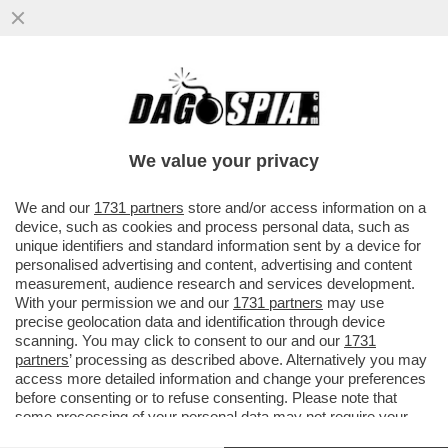
We value your privacy
We and our
1731 partners
store and/or access information on a
device, such as cookies and process personal data, such as
unique identifiers and standard information sent by a device for
personalised advertising and content, advertising and content
measurement, audience research and services development.
With your permission we and our
1731 partners
may use
precise geolocation data and identification through device
scanning. You may click to consent to our and our
1731
DI MALE IN GREGGIO –
A FINE MAGGIO LE SCORTE
partners
’ processing as described above. Alternatively you may
MONDIALI DI PETROLIO TOCCHERANNO I MINIMI
access more detailed information and change your preferences
DEGLI ULTIMI DIECI ANNI
A CAUSA DEL BLOCCO
before consenting or to refuse consenting. Please note that
DELLO STRETTO DI HORMUZ: DA 8,2 MILIARDI DI
some processing of your personal data may not require your
BARILI “IN CASCINA” A FINE FEBBRAIO SI PASSERA’
consent, but you have a right to object to such processing. Your
A 7,6 MILIARDI – IN ASIA NON SI TROVA IL GPL PER