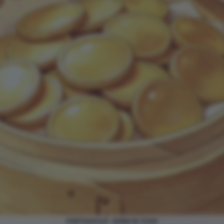
PORTOGALLO - BOND IN YUAN