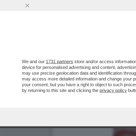
We and our
1731 partners
store and/or access information
device for personalised advertising and content, advert
may use precise geolocation data and identification throu
may access more detailed information and change your pre
your consent, but you have a right to object to such proc
by returning to this site and clicking the
privacy policy
butt