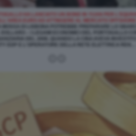
TOGALLO HA LANCIATO UN BOND IN YUAN PER L'EQUIVAL
ELL'AREA EURO AD ATTINGERE AL MERCATO OFFSHORE 
A MOSSA DI LISBONA POTREBBE PREPARARE LO SBARCO
 DOLLARO – I LEGAMI ECONOMICI DEL PORTOGALLO CO
ANZIARIA DEL 2008, QUANDO LA CINA AVEVA INVESTITO 
LITY EDP E L'OPERATORE DELLA RETE ELETTRICA REN…