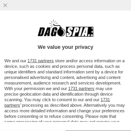
We value your privacy
We and our
1731 partners
store and/or access information on a
device, such as cookies and process personal data, such as
unique identifiers and standard information sent by a device for
personalised advertising and content, advertising and content
measurement, audience research and services development.
With your permission we and our
1731 partners
may use
precise geolocation data and identification through device
scanning. You may click to consent to our and our
1731
partners
’ processing as described above. Alternatively you may
“VOLEVA RIPRENDERE IL PANORAMA MENTRE
access more detailed information and change your preferences
CORREVA” – È STATA UN’IMPRUDENZA A CAUSARE
before consenting or to refuse consenting. Please note that
L’INCIDENTE A ZANARDI? UN CICLISTA CHE
some processing of your personal data may not require your
CORREVA CON LUI: ALEX STAVA FACENDO UN VIDEO
consent, but you have a right to object to such processing. Your