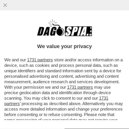
We value your privacy
We and our
1731 partners
store and/or access information on a
device, such as cookies and process personal data, such as
unique identifiers and standard information sent by a device for
personalised advertising and content, advertising and content
measurement, audience research and services development.
With your permission we and our
1731 partners
may use
precise geolocation data and identification through device
scanning. You may click to consent to our and our
1731
partners
’ processing as described above. Alternatively you may
access more detailed information and change your preferences
before consenting or to refuse consenting. Please note that
some processing of your personal data may not require your
consent, but you have a right to object to such processing. Your
“LE RELAZIONI GAY SONO UN PECCATO, E UN