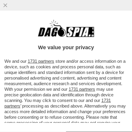
We value your privacy
We and our
1731 partners
store and/or access information on a
device, such as cookies and process personal data, such as
unique identifiers and standard information sent by a device for
personalised advertising and content, advertising and content
measurement, audience research and services development.
With your permission we and our
1731 partners
may use
precise geolocation data and identification through device
scanning. You may click to consent to our and our
1731
partners
’ processing as described above. Alternatively you may
access more detailed information and change your preferences
LE CRIPTOVALUTE HANNO INIZIATO A PAGARE GLI
before consenting or to refuse consenting. Please note that
INFLUENCER PER PROMUOVERE I LORO PRODOTTI
some processing of your personal data may not require your
FINANZIARI
- A KIM KARDASHIAN, CHE GUADAGNA
consent, but you have a right to object to such processing. Your