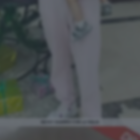
NESSY GUERRA CON LA FIGLIA