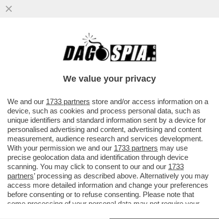
We value your privacy
We and our
1733 partners
store and/or access information on a
device, such as cookies and process personal data, such as
unique identifiers and standard information sent by a device for
personalised advertising and content, advertising and content
measurement, audience research and services development.
With your permission we and our
1733 partners
may use
precise geolocation data and identification through device
scanning. You may click to consent to our and our
1733
partners
’ processing as described above. Alternatively you may
access more detailed information and change your preferences
I TURISTI-CAFONI FANNO “SALTARE” LA RANA –
IN
before consenting or to refuse consenting. Please note that
INDIA LA RANA “GALAXY” RISCHIA L’ESTINZIONE A
some processing of your personal data may not require your
CAUSA DELL’ASSALTO DI CURIOSI E FOTOGRAFI
–
consent, but you have a right to object to such processing. Your
L’ANFIBIO SI TROVA SOLO NELLE FORESTE DEL SUD