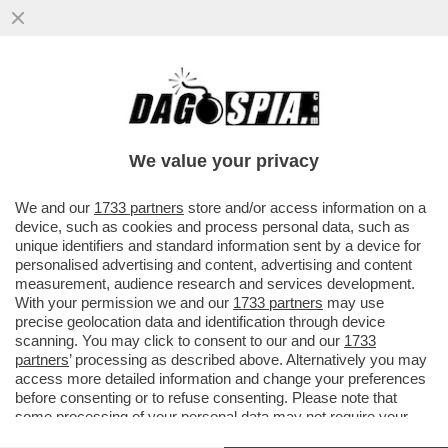
We value your privacy
We and our
1733 partners
store and/or access information on a
device, such as cookies and process personal data, such as
unique identifiers and standard information sent by a device for
personalised advertising and content, advertising and content
measurement, audience research and services development.
With your permission we and our
1733 partners
may use
precise geolocation data and identification through device
scanning. You may click to consent to our and our
1733
partners
’ processing as described above. Alternatively you may
access more detailed information and change your preferences
before consenting or to refuse consenting. Please note that
some processing of your personal data may not require your
PREPARIAMOCI A UN’INVASIONE DI AMERICANI
consent, but you have a right to object to such processing. Your