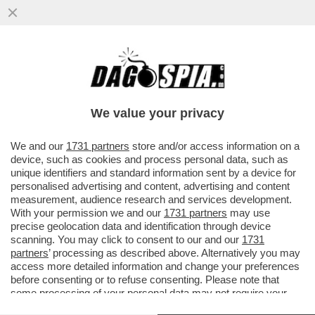
IL CANTANTE SARÀ PURE MASCHERATO,
MA IL FLOP SI VEDE BENISSIMO –
BATOSTA PER MILLY CARLUCCI...
We value your privacy
VAI ALL'ARTICOLO
We and our
1731 partners
store and/or access information on a
device, such as cookies and process personal data, such as
unique identifiers and standard information sent by a device for
personalised advertising and content, advertising and content
measurement, audience research and services development.
With your permission we and our
1731 partners
may use
precise geolocation data and identification through device
scanning. You may click to consent to our and our
1731
partners
’ processing as described above. Alternatively you may
access more detailed information and change your preferences
before consenting or to refuse consenting. Please note that
some processing of your personal data may not require your
consent, but you have a right to object to such processing. Your