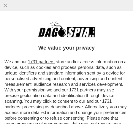
IL DIVANO DEI GIUSTI - CHE VEDIAMO
STASERA? FINALMENTE SU DISNEY AVETE
'AVETRANA' RIBATTEZZATA...
We value your privacy
VAI ALL'ARTICOLO
We and our
1731 partners
store and/or access information on a
device, such as cookies and process personal data, such as
unique identifiers and standard information sent by a device for
personalised advertising and content, advertising and content
measurement, audience research and services development.
With your permission we and our
1731 partners
may use
precise geolocation data and identification through device
scanning. You may click to consent to our and our
1731
partners
’ processing as described above. Alternatively you may
access more detailed information and change your preferences
before consenting or to refuse consenting. Please note that
some processing of your personal data may not require your
consent, but you have a right to object to such processing. Your